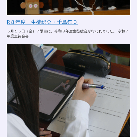
R８年度 生徒総会・千鳥祭０
５月１５日（金）７限目に、令和８年度生徒総会が行われました。 令和７
年度生徒会会