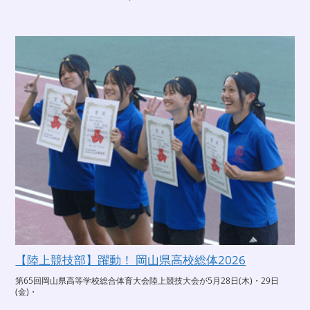
【陸上競技部】躍動！ 岡山県高校総体2026
第65回岡山県高等学校総合体育大会陸上競技大会が5月28日(木)・29日
(金)・