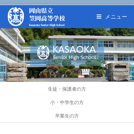
メニュー
生徒・保護者の方
小・中学生の方
卒業生の方