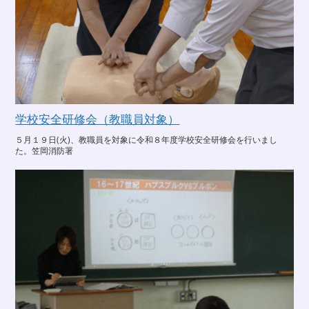
学校安全研修会（教職員対象）
５月１９日(火)、教職員を対象に令和８年度学校安全研修会を行いまし
た。笠岡消防署