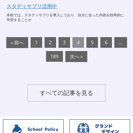
スタディサプリ活用中
本校では、スタディサプリを導入しており、自分に合った内容を効率的に
学習することが
« 前へ
1
2
3
4
5
6
…
189
次へ »
すべての記事を見る