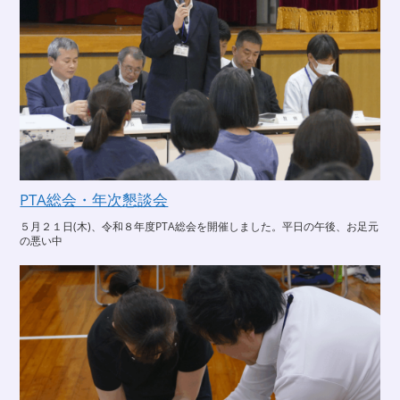
PTA総会・年次懇談会
５月２１日(木)、令和８年度PTA総会を開催しました。平日の午後、お足元
の悪い中