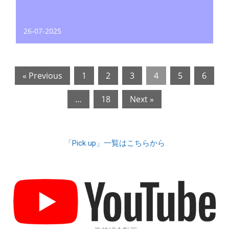
26-07-2025
« Previous
1
2
3
4
5
6
…
18
Next »
「Pick up」一覧はこちらから