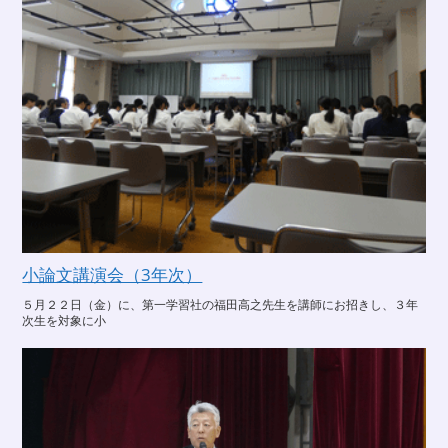
小論文講演会（3年次）
５月２２日（金）に、第一学習社の福田高之先生を講師にお招きし、３年
次生を対象に小