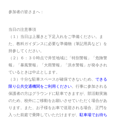
参加者の皆さまへ：
当日の注意事項
（１）当日は上履きと下足入れをご準備ください。ま
た、教科ガイダンスに必要な準備物（筆記用具など）を
持参してください。
（２）６：３０時点で井笠地域に「特別警報」「危険警
報」「暴風警報」「大雨警報」「洪水警報」が発令され
ているときは中止とします。
（３）十分な駐車スペースが確保できないため、
できる
限り公共交通機関をご利用ください
。行事に参加される
保護者の方はグラウンドに駐車できますが、部活動実施
のため、校外にご移動をお願いさせていただく場合があ
ります。また、お子様をお車で送迎される場合、正門を
入った前庭で乗降していただけますが、
駐車場でお待ち