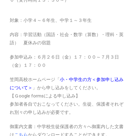
０（受付時間１３：３０～）
対象：小学４～６年生、中学１～３年生
内容：学習活動（国語・社会・数学（算数）・理科・英
語） 夏休みの宿題
参加申込み：６月２６日（金）１７：００～７月３日
（金）１７：００
笠岡高校ホームページ「
小・中学生の方＜参加申し込み
について＞
」から申し込みをしてください。
【Ｇoogle formsによる申し込み】
参加者各自でおこなってください。生徒、保護者それぞ
れ別々の申し込みが必要です。
御案内文書：中学校生徒保護者の方々へ御案内した文書
は
こち
ら
からダウンロードすることができます。