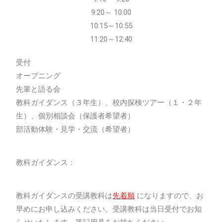
9:20～ 10:00
10:15～10:55
11:20～12:40
受付
オープニング
先輩と語る会
教科ガイダンス（３年生）、校内探検ツアー（１・２年
生）、個別相談会（保護者希望者）
部活動体験・見学・交流（希望者）
教科ガイダンス：
教科ガイダンスの受講教科は
先着順
になりますので、お
早めにお申し込みください。受講教科は当日受付でお知