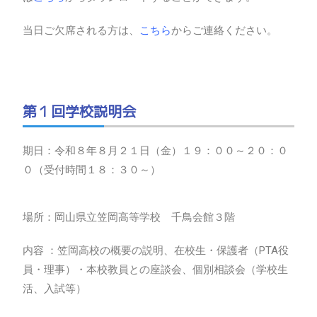
当日ご欠席される方は、
こちら
からご連絡ください。
第１回学校説明会
期日：令和８年８月２１日（金）１９：００～２０：０
０（受付時間１８：３０～）
場所：岡山県立笠岡高等学校 千鳥会館３階
内容 ：笠岡高校の概要の説明、在校生・保護者（PTA役
員・理事）・本校教員との座談会、個別相談会（学校生
活、入試等）