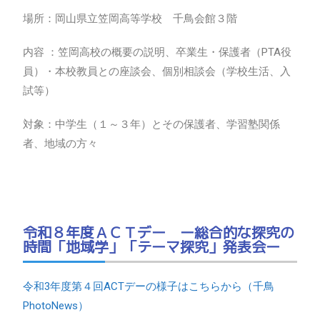
場所：岡山県立笠岡高等学校 千鳥会館３階
内容 ：笠岡高校の概要の説明、卒業生・保護者（PTA役
員）・本校教員との座談会、個別相談会（学校生活、入
試等）
対象：中学生（１～３年）とその保護者、学習塾関係
者、地域の方々
令和８年度ＡＣＴデー ー総合的な探究の
時間「地域学」「テーマ探究」発表会ー
令和3年度第４回ACTデーの様子はこちらから（千鳥
PhotoNews）