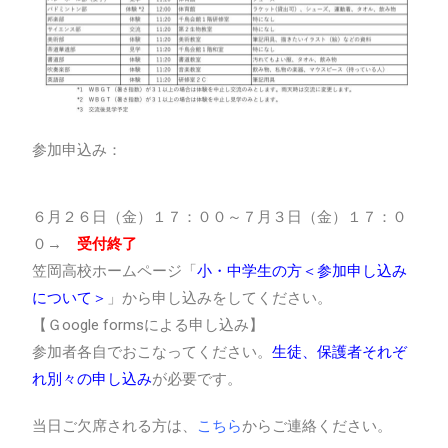
参加申込み：
６月２６日（金）１７：００～７月３日（金）１７：０
０→
受付終了
笠岡高校ホームページ「
小・中学生の方＜参加申し込み
について＞
」から申し込みをしてください。
【Ｇoogle formsによる申し込み】
参加者各自でおこなってください。
生徒、保護者それぞ
れ別々の申し込み
が必要です。
当日ご欠席される方は、
こちら
からご連絡ください。