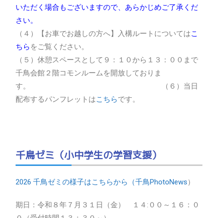
いただく場合もございますので、あらかじめご了承くだ
さい。
（４）【お車でお越しの方へ】入構ルートについては
こ
ちら
をご覧ください。
（５）休憩スペースとして９：１０から１３：００まで
千鳥会館２階コモンルームを開放しておりま
す。 （６）当日
配布するパンフレットは
こちら
です。
千鳥ゼミ（小中学生の学習支援）
2026 千鳥ゼミの様子はこちらから（千鳥PhotoNews
）
期日：令和８年７月３１日（金） １４:００～１６：０