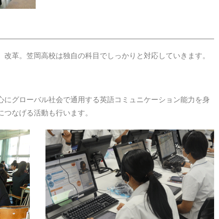
 改革。笠岡高校は独自の科目でしっかりと対応していきます。
心にグローバル社会で通用する英語コミュニケーション能力を身
につなげる活動も行います。