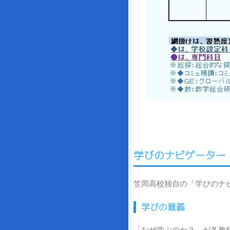
学びのナビゲーター
笠岡高校独自の「学びのナ
学びの意義
「なぜ学ぶのか？」が各教