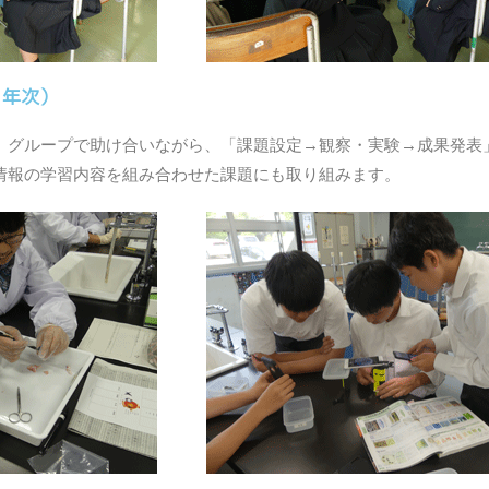
３年次）
、グループで助け合いながら、「課題設定→観察・実験→成果発表
情報の学習内容を組み合わせた課題にも取り組みます。