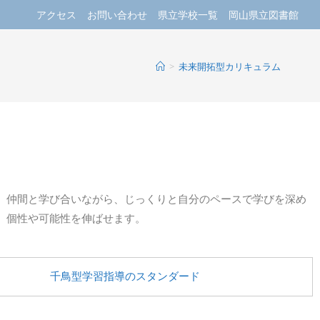
アクセス
お問い合わせ
県立学校一覧
岡山県立図書館
>
未来開拓型カリキュラム
、仲間と学び合いながら、じっくりと自分のペースで学びを深め
、個性や可能性を伸ばせます。
千鳥型学習指導のスタンダード