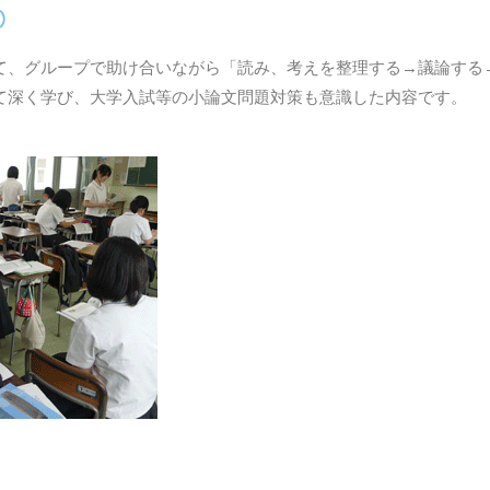
）
て、グループで助け合いながら「読み、考えを整理する→議論する
て深く学び、大学入試等の小論文問題対策も意識した内容です。