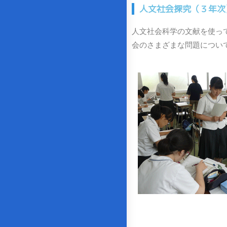
人文社会探究（３年次
人文社会科学の文献を使っ
会のさまざまな問題につい