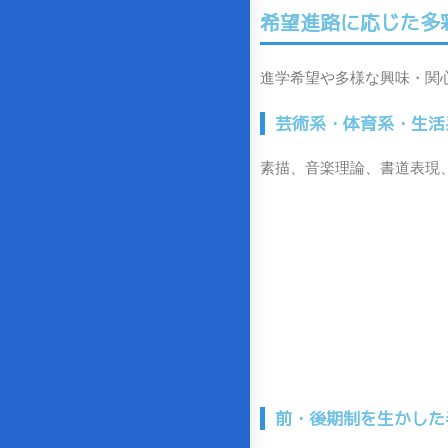
希望進路に応じた多
進学希望や多様な興味・関
芸術系・体育系・生活
素描、音楽理論、書道表現
前・後期制を生かした