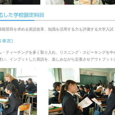
応した学校設定科目
技能習得を求める英語改革、知識を活用する力も評価する大学入試
１～３年次）
ム・ティーチングを多く取り入れ、リスニング・スピーキングを中
使い、インプットした英語を、楽しみながら定着させアウトプット