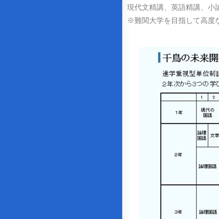
現代文精講、英語精講、小
※難関大学を目指して高度