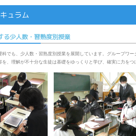
キュラム
する少人数・習熟度別授業
理科でも、少人数・習熟度別授業を展開しています。グループワー
容を、理解が不十分な生徒は基礎をゆっくりと学び、確実に力をつ