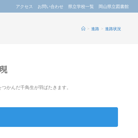
アクセス
お問い合わせ
県立学校一覧
岡山県立図書館
>
進路
>
進路状況
現
をつかんだ千鳥生が羽ばたきます。