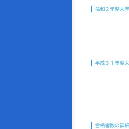
令和２年度大
平成３１年度
合格者数の詳