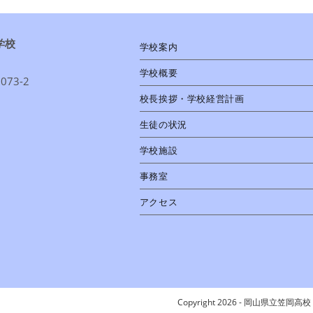
学校
学校案内
学校概要
73-2
校長挨拶・学校経営計画
1
生徒の状況
学校施設
事務室
アクセス
Copyright 2026 - 岡山県立笠岡高校