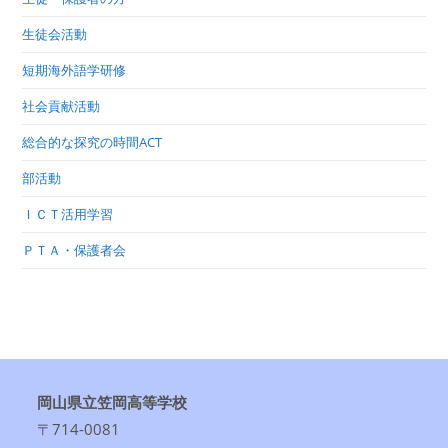
生徒会活動
短期海外語学研修
社会貢献活動
総合的な探究の時間ACT
部活動
ＩＣＴ活用学習
ＰＴＡ・保護者会
岡山県立笠岡高等学校
〒714-0081