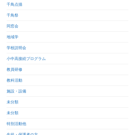
千鳥点描
千鳥祭
同窓会
地域学
学校説明会
小中高接続プログラム
教員研修
教科活動
施設・設備
未分類
未分類
特別活動他
生徒・保護者の方