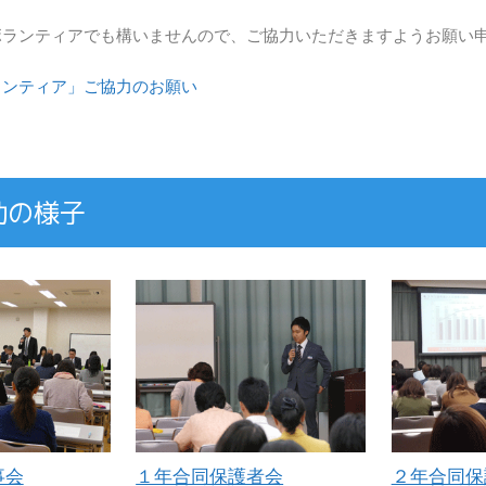
ボランティアでも構いませんので、ご協力いただきますようお願い
ランティア」ご協力のお願い
動の様子
事会
１年合同保護者会
２年合同保