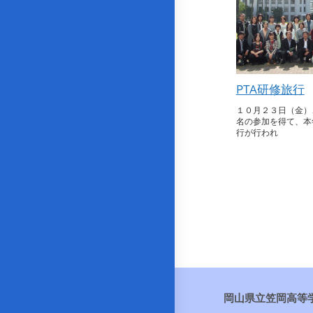
PTA研修旅行
１０月２３日（金）
名の参加を得て、本
行が行われ
岡山県立笠岡高等