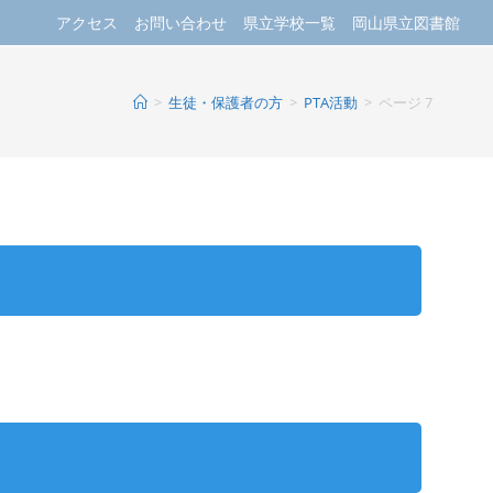
アクセス
お問い合わせ
県立学校一覧
岡山県立図書館
>
生徒・保護者の方
>
PTA活動
>
ページ 7