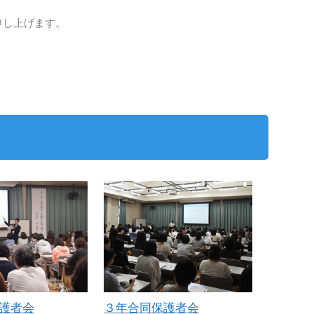
申し上げます。
護者会
３年合同保護者会