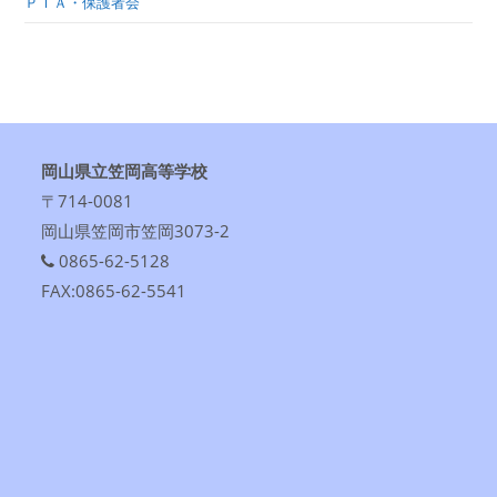
ＰＴＡ・保護者会
岡山県立笠岡高等学校
〒714-0081
岡山県笠岡市笠岡3073-2
0865-62-5128
FAX:0865-62-5541