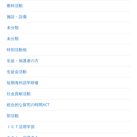
教科活動
施設・設備
未分類
未分類
特別活動他
生徒・保護者の方
生徒会活動
短期海外語学研修
社会貢献活動
総合的な探究の時間ACT
部活動
ＩＣＴ活用学習