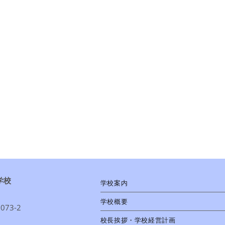
学校
学校案内
学校概要
73-2
校長挨拶・学校経営計画