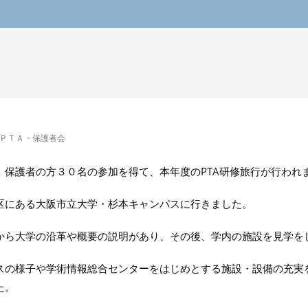
ＰＴＡ・保護者会
、保護者の方３０名の参加を得て、本年度のPTA研修旅行が行われ
区にある大阪市立大学・杉本キャンパスに行きました。
から大学の沿革や概要の説明があり、その後、学内の施設を見学を
スの様子や学術情報総合センターをはじめとする施設・設備の充実
た。