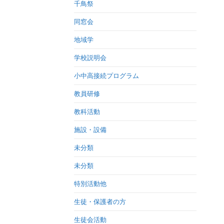
千鳥祭
同窓会
地域学
学校説明会
小中高接続プログラム
教員研修
教科活動
施設・設備
未分類
未分類
特別活動他
生徒・保護者の方
生徒会活動