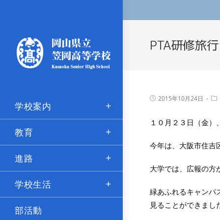
PTA研修旅行
2015年10月24日
学校案内
１０月２３日（金）
教育
今年は、大阪市住吉
進路
大学では、広報の方
学校生活
緑あふれるキャンパ
見ることができまし
部活動