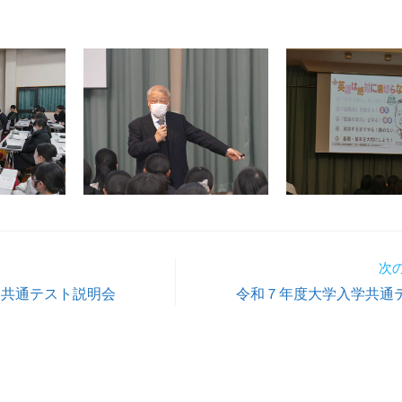
次
学共通テスト説明会
令和７年度大学入学共通