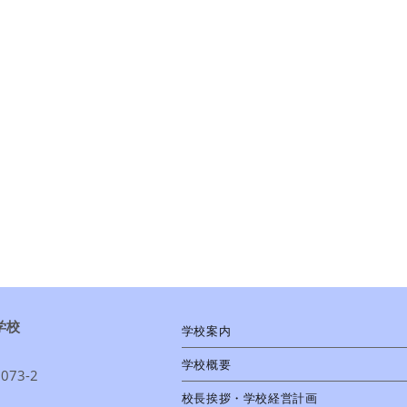
学校
学校案内
学校概要
73-2
校長挨拶・学校経営計画