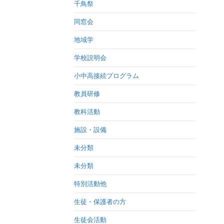
千鳥祭
同窓会
地域学
学校説明会
小中高接続プログラム
教員研修
教科活動
施設・設備
未分類
未分類
特別活動他
生徒・保護者の方
生徒会活動