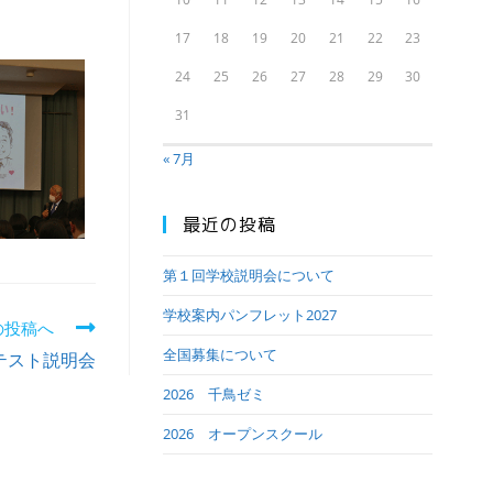
17
18
19
20
21
22
23
24
25
26
27
28
29
30
31
« 7月
最近の投稿
第１回学校説明会について
学校案内パンフレット2027
の投稿へ
全国募集について
テスト説明会
2026 千鳥ゼミ
2026 オープンスクール