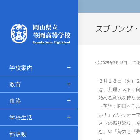
スプリング
2025年3月18日
学校案内
３月１８日（火）
教育
は、共通テストに
始める意欲を持た
進路
（英語：勝田ヶ丘志
い！」というテー
学校生活
ストの振り返り、
む」や「努力は『
部活動