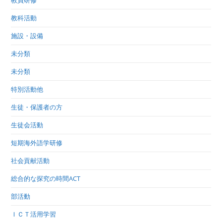
教員研修
教科活動
施設・設備
未分類
未分類
特別活動他
生徒・保護者の方
生徒会活動
短期海外語学研修
社会貢献活動
総合的な探究の時間ACT
部活動
ＩＣＴ活用学習