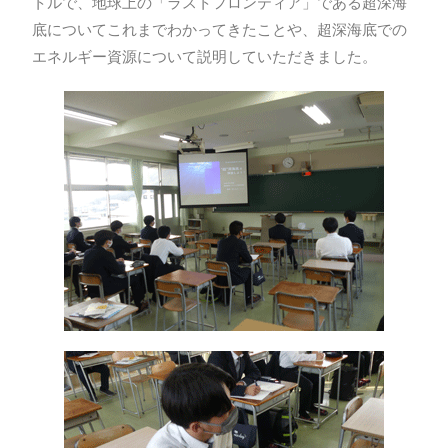
トルで、地球上の「ラストフロンティア」である超深海
底についてこれまでわかってきたことや、超深海底での
エネルギー資源について説明していただきました。