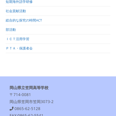
短期海外語学研修
社会貢献活動
総合的な探究の時間ACT
部活動
ＩＣＴ活用学習
ＰＴＡ・保護者会
岡山県立笠岡高等学校
〒714-0081
岡山県笠岡市笠岡3073-2
0865-62-5128
FAX:0865-62-5541