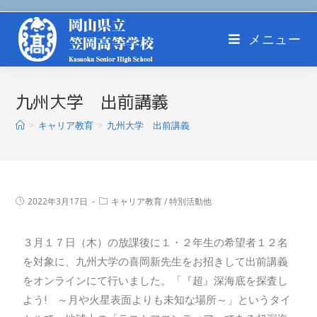
メニュー
九州大学 出前講義
>
キャリア教育
>
九州大学 出前講義
2022年3月17日
キャリア教育
/
特別活動他
３月１７日（木）の放課後に１・２年生の希望者１２名
を対象に、九州大学の喜岡新先生をお招きして出前講義
をオンラインにて行いました。「『超』深海底を探査し
よう! ～月や火星表面よりも未知な場所～」というタイ