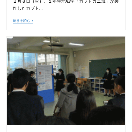
２月８日（火）、１年生地域学「カブトガニ班」が製
作したカブト…
続きを読む