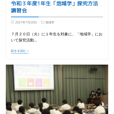
令和３年度1年生「地域学」探究方法
講習会
2021年7月20日
地域学
７月２０日（火）に１年生を対象に、「地域学」にお
いて探究活動…
続きを読む