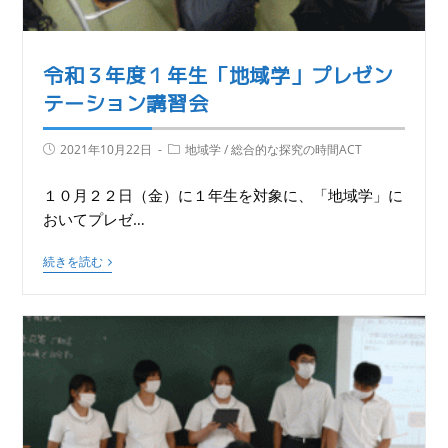
令和３年度１年生「地域学」プレゼン
テーション講習会
2021年10月22日
地域学
/
総合的な探究の時間ACT
１０月２２日（金）に１年生を対象に、「地域学」に
おいてプレゼ…
続きを読む