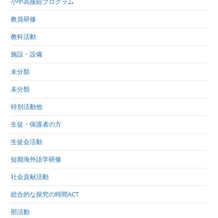
小中高接続プログラム
教員研修
教科活動
施設・設備
未分類
未分類
特別活動他
生徒・保護者の方
生徒会活動
短期海外語学研修
社会貢献活動
総合的な探究の時間ACT
部活動