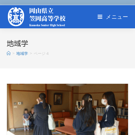
メニュー
地域学
>
地域学
>
ページ 4