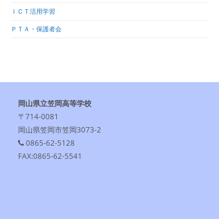
ＩＣＴ活用学習
ＰＴＡ・保護者会
岡山県立笠岡高等学校
〒714-0081
岡山県笠岡市笠岡3073-2
0865-62-5128
FAX:0865-62-5541