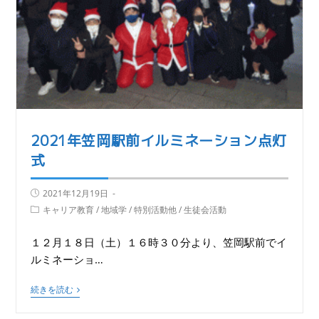
2021年笠岡駅前イルミネーション点灯
式
2021年12月19日
キャリア教育
/
地域学
/
特別活動他
/
生徒会活動
１２月１８日（土）１６時３０分より、笠岡駅前でイ
ルミネーショ…
続きを読む