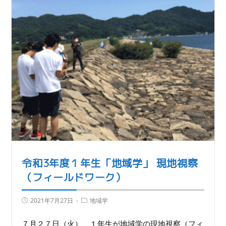
令和3年度１年生「地域学」 現地視察
（フィールドワーク）
2021年7月27日
地域学
７月２７日（火）、１年生が地域学の現地視察（フィ