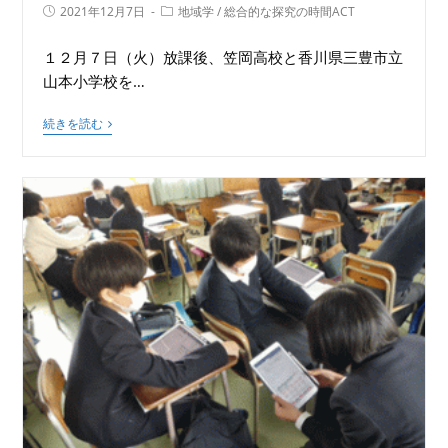
2021年12月7日
地域学
/
総合的な探究の時間ACT
１２月７日（火）放課後、笠岡高校と香川県三豊市立
山本小学校を…
続きを読む