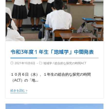
令和3年度１年生「地域学」中間発表
2021年10月6日
地域学
/
総合的な探究の時間ACT
１０月６日（水）、１年生の総合的な探究の時間
（ACT）の「地…
続きを読む