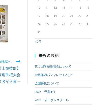
10
11
12
13
14
15
16
17
18
19
20
21
22
23
24
25
26
27
28
29
30
31
« 7月
最近の投稿
の投稿へ
第１回学校説明会について
陸上競技部】
技選手権大会
学校案内パンフレット2027
２名が入賞～
全国募集について
2026 千鳥ゼミ
2026 オープンスクール