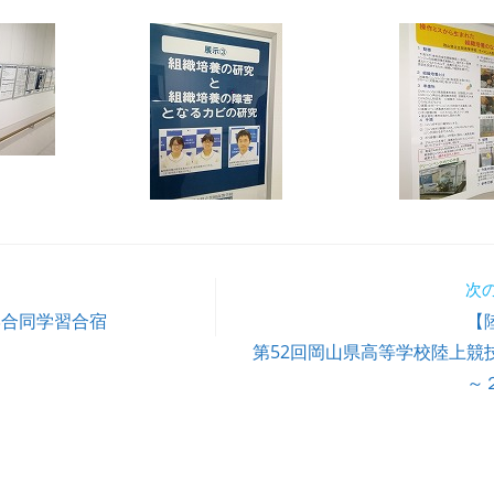
次
学合同学習合宿
【
第52回岡山県高等学校陸上競
～