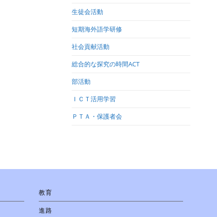
生徒会活動
短期海外語学研修
社会貢献活動
総合的な探究の時間ACT
部活動
ＩＣＴ活用学習
ＰＴＡ・保護者会
教育
進路