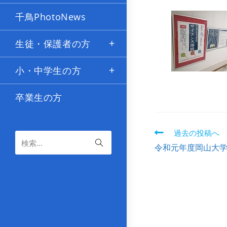
千鳥PhotoNews
生徒・保護者の方
小・中学生の方
卒業生の方
過去の投稿へ
検索…
令和元年度岡山大