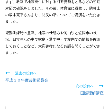
まず、教室で地震発生に対する回避姿勢をとるなどの初期
対応の確認をしました。その後、体育館に避難し、防災士
の坂本亮平さんより、防災の話についてご講演をいただき
ました。
避難訓練時の意識、地震の仕組みや岡山県と笠岡市の状
況、日常生活の中で家庭・通学中・学校内での情報を確認
しておくことなど、大変参考になるお話を聞くことができ
ました。
過去の投稿へ
続
平成３０年度芸術鑑賞会
き
次の投稿へ
国際理解講座
を
読