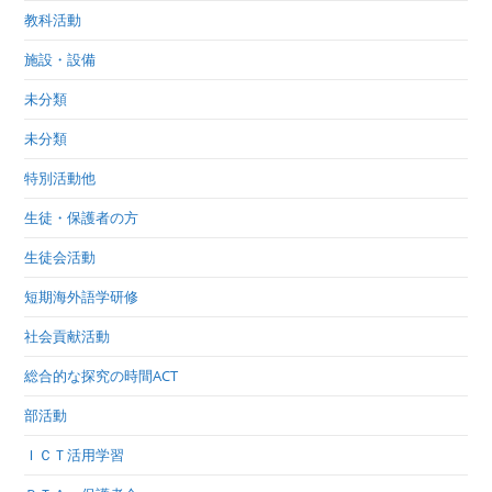
教科活動
施設・設備
未分類
未分類
特別活動他
生徒・保護者の方
生徒会活動
短期海外語学研修
社会貢献活動
総合的な探究の時間ACT
部活動
ＩＣＴ活用学習