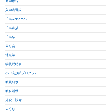
修学旅行
入学者選抜
千鳥welcomeデー
千鳥点描
千鳥祭
同窓会
地域学
学校説明会
小中高接続プログラム
教員研修
教科活動
施設・設備
未分類