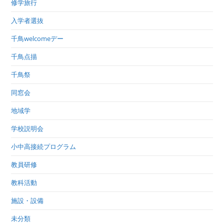
修学旅行
入学者選抜
千鳥welcomeデー
千鳥点描
千鳥祭
同窓会
地域学
学校説明会
小中高接続プログラム
教員研修
教科活動
施設・設備
未分類