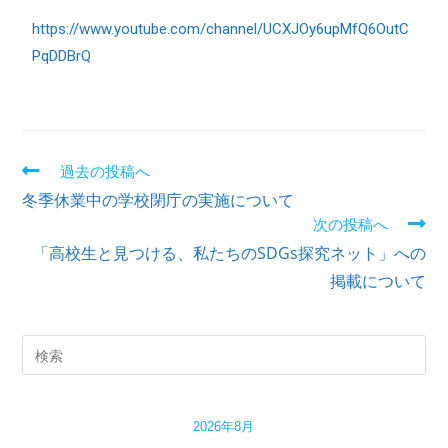
https://www.youtube.com/channel/UCXJOy6upMfQ6OutC
PqDDBrQ
過去の投稿へ
冬季休業中の学校閉庁の実施について
次の投稿へ
「高校生と見つける、私たちのSDGs探究ネット」への
掲載について
2026年8月