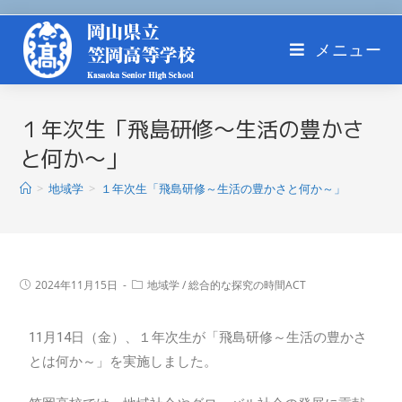
メニュー
１年次生「飛島研修～生活の豊かさ
と何か～」
>
地域学
>
１年次生「飛島研修～生活の豊かさと何か～」
2024年11月15日
地域学
/
総合的な探究の時間ACT
11月14日（金）、１年次生が「飛島研修～生活の豊かさ
とは何か～」を実施しました。