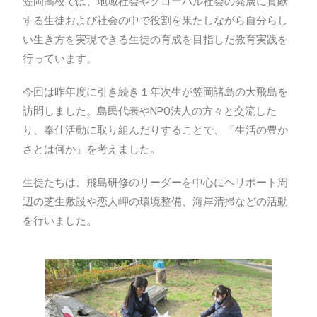
笠岡高校では、地域社会やグローバル社会の発展に貢献
する生徒および社会の中で役割を果たしながら自分らし
い生き方を実現できる生徒の育成を目指した教育実践を
行っています。
今回は昨年度に引き続き１年次生が笠岡諸島の大飛島を
訪問しました。島民代表やNPO法人の方々と交流した
り、奉仕活動に取り組んだりすることで、「生活の豊か
さとは何か」を考えました。
生徒たちは、飛島研修のリーダーを中心にヘリポート周
辺の芝生敷設や恋人岬の環境整備、海岸清掃などの活動
を行いました。