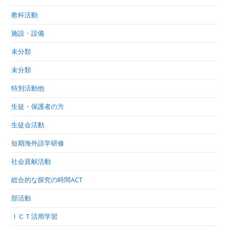
教科活動
施設・設備
未分類
未分類
特別活動他
生徒・保護者の方
生徒会活動
短期海外語学研修
社会貢献活動
総合的な探究の時間ACT
部活動
ＩＣＴ活用学習