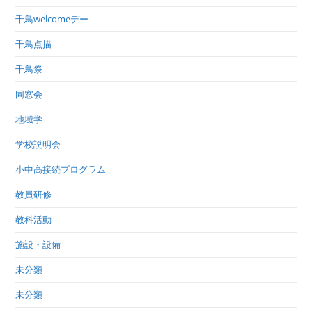
千鳥welcomeデー
千鳥点描
千鳥祭
同窓会
地域学
学校説明会
小中高接続プログラム
教員研修
教科活動
施設・設備
未分類
未分類