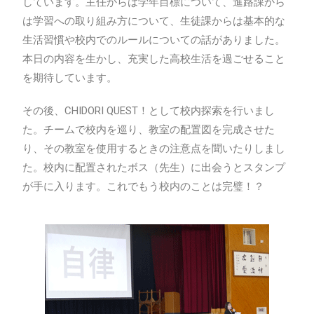
しています。主任からは学年目標について、進路課から
は学習への取り組み方について、生徒課からは基本的な
生活習慣や校内でのルールについての話がありました。
本日の内容を生かし、充実した高校生活を過ごせること
を期待しています。
その後、CHIDORI QUEST！として校内探索を行いまし
た。チームで校内を巡り、教室の配置図を完成させた
り、その教室を使用するときの注意点を聞いたりしまし
た。校内に配置されたボス（先生）に出会うとスタンプ
が手に入ります。これでもう校内のことは完璧！？