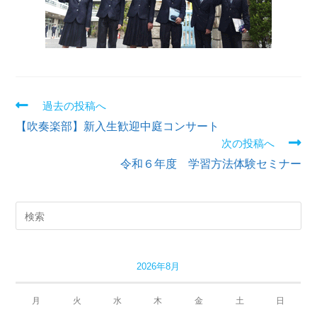
過去の投稿へ
【吹奏楽部】新入生歓迎中庭コンサート
次の投稿へ
令和６年度 学習方法体験セミナー
2026年8月
月
火
水
木
金
土
日