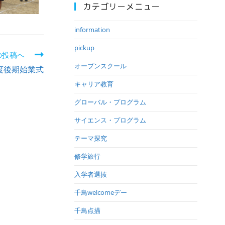
カテゴリーメニュー
information
pickup
の投稿へ
オープンスクール
度後期始業式
キャリア教育
グローバル・プログラム
サイエンス・プログラム
テーマ探究
修学旅行
入学者選抜
千鳥welcomeデー
千鳥点描