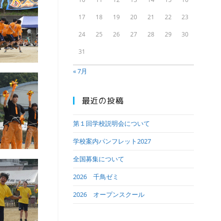
17
18
19
20
21
22
23
24
25
26
27
28
29
30
31
« 7月
最近の投稿
第１回学校説明会について
学校案内パンフレット2027
全国募集について
2026 千鳥ゼミ
2026 オープンスクール