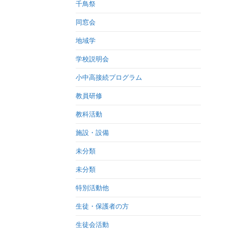
千鳥祭
同窓会
地域学
学校説明会
小中高接続プログラム
教員研修
教科活動
施設・設備
未分類
未分類
特別活動他
生徒・保護者の方
生徒会活動