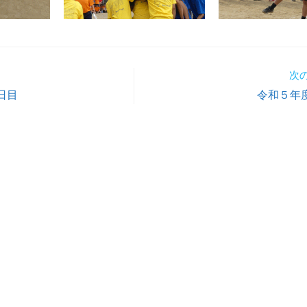
次
日目
令和５年