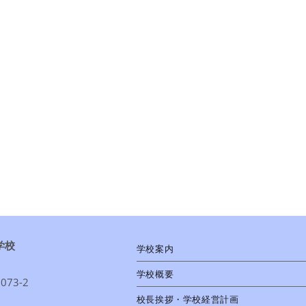
学校
学校案内
学校概要
73-2
校長挨拶・学校経営計画