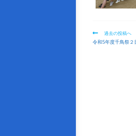
過去の投稿へ
令和5年度千鳥祭２