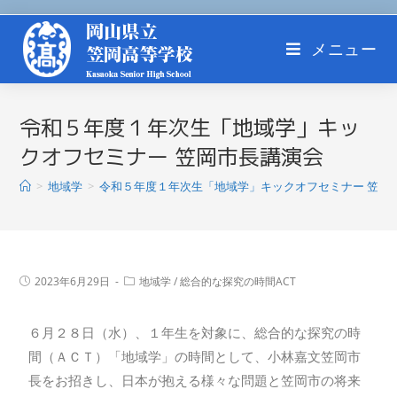
メニュー
令和５年度１年次生「地域学」キッ
クオフセミナー 笠岡市長講演会
>
地域学
>
令和５年度１年次生「地域学」キックオフセミナー 笠岡
2023年6月29日
地域学
/
総合的な探究の時間ACT
６月２８日（水）、１年生を対象に、総合的な探究の時
間（ＡＣＴ）「地域学」の時間として、小林嘉文笠岡市
長をお招きし、日本が抱える様々な問題と笠岡市の将来