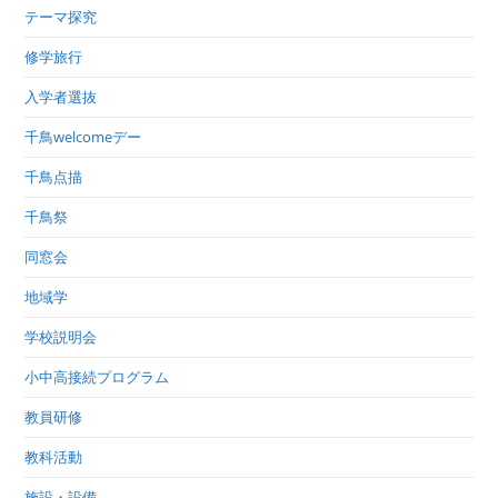
テーマ探究
修学旅行
入学者選抜
千鳥welcomeデー
千鳥点描
千鳥祭
同窓会
地域学
学校説明会
小中高接続プログラム
教員研修
教科活動
施設・設備