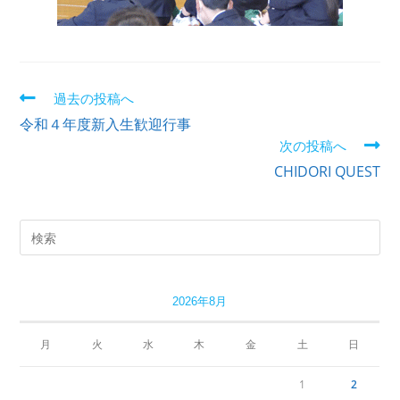
過去の投稿へ
令和４年度新入生歓迎行事
次の投稿へ
CHIDORI QUEST
2026年8月
月
火
水
木
金
土
日
1
2