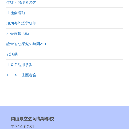
生徒・保護者の方
生徒会活動
短期海外語学研修
社会貢献活動
総合的な探究の時間ACT
部活動
ＩＣＴ活用学習
ＰＴＡ・保護者会
岡山県立笠岡高等学校
〒714-0081