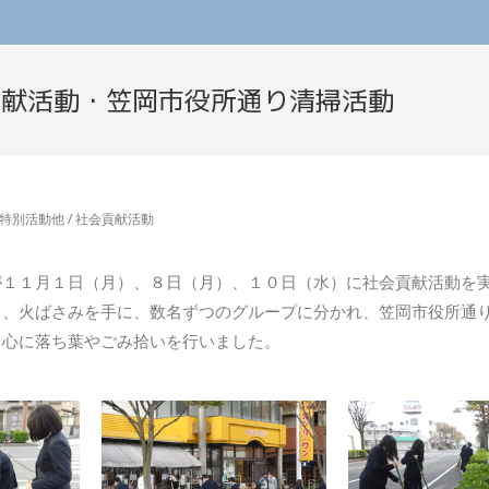
貢献活動・笠岡市役所通り清掃活動
特別活動他
/
社会貢献活動
が１１月１日（月）、８日（月）、１０日（水）に社会貢献活動を
り、火ばさみを手に、数名ずつのグループに分かれ、笠岡市役所通
中心に落ち葉やごみ拾いを行いました。