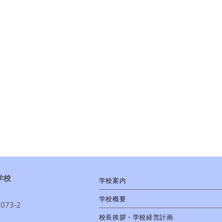
学校
学校案内
学校概要
73-2
校長挨拶・学校経営計画