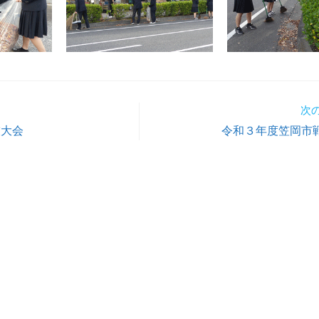
次
技大会
令和３年度笠岡市