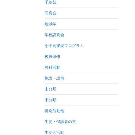
千鳥祭
同窓会
地域学
学校説明会
小中高接続プログラム
教員研修
教科活動
施設・設備
未分類
未分類
特別活動他
生徒・保護者の方
生徒会活動