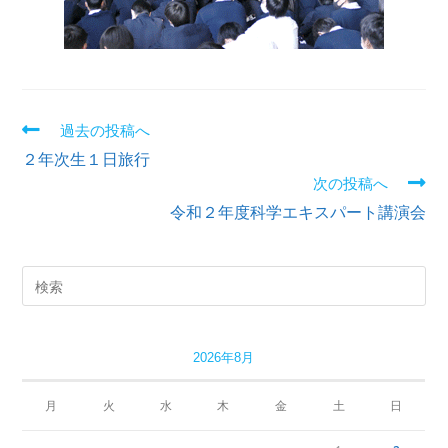
過去の投稿へ
２年次生１日旅行
次の投稿へ
令和２年度科学エキスパート講演会
2026年8月
月
火
水
木
金
土
日