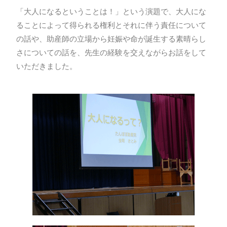
「大人になるということは！」という演題で、大人にな
ることによって得られる権利とそれに伴う責任について
の話や、助産師の立場から妊娠や命が誕生する素晴らし
さについての話を、先生の経験を交えながらお話をして
いただきました。