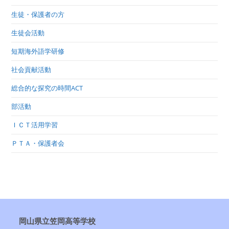
生徒・保護者の方
生徒会活動
短期海外語学研修
社会貢献活動
総合的な探究の時間ACT
部活動
ＩＣＴ活用学習
ＰＴＡ・保護者会
岡山県立笠岡高等学校