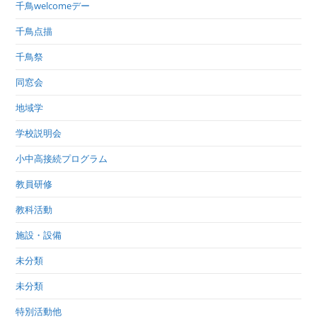
千鳥welcomeデー
千鳥点描
千鳥祭
同窓会
地域学
学校説明会
小中高接続プログラム
教員研修
教科活動
施設・設備
未分類
未分類
特別活動他