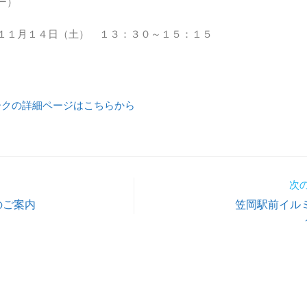
ー）
１１月１４日（土） １３：３０～１５：１５
ィークの詳細ページはこちらから
次
のご案内
笠岡駅前イル