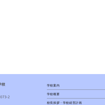
学校
学校案内
学校概要
73-2
校長挨拶・学校経営計画