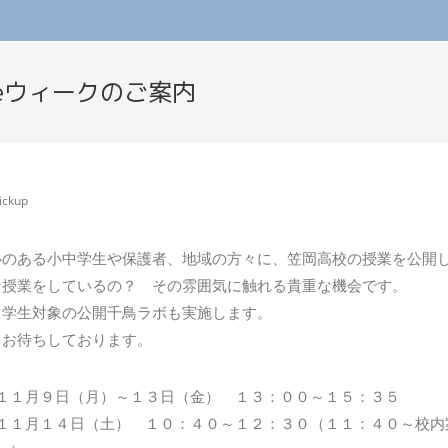
meウィークのご案内
ickup
心のある小中学生や保護者、地域の方々に、笠岡高校の授業を公開
な授業をしているの？ その雰囲気に触れる貴重な機会です。
中学生対象の公開千鳥ラボも実施します。
をお待ちしております。
１１月９日（月）～１３日（金） １３：００～１５：３５
１１月１４日（土） １０：４０～１２：３０（１１：４０～校内