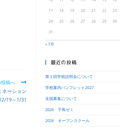
17
18
19
20
21
22
23
24
25
26
27
28
29
30
31
« 7月
最近の投稿
第１回学校説明会について
の投稿へ
学校案内パンフレット2027
ミネーション
全国募集について
12/19～1/31
2026 千鳥ゼミ
2026 オープンスクール