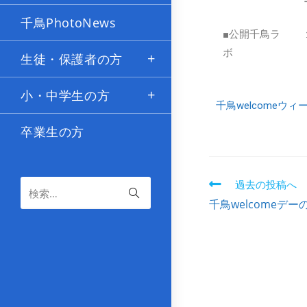
千鳥PhotoNews
■公開千鳥ラ
ボ
生徒・保護者の方
小・中学生の方
千鳥welcomeウ
卒業生の方
過去の投稿へ
検索…
千鳥welcomeデー