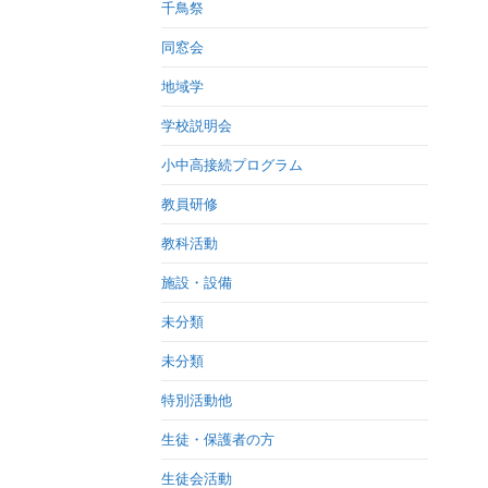
千鳥祭
同窓会
地域学
学校説明会
小中高接続プログラム
教員研修
教科活動
施設・設備
未分類
未分類
特別活動他
生徒・保護者の方
生徒会活動