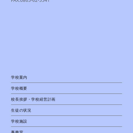
FAX:0865-62-5541
学校案内
学校概要
校長挨拶・学校経営計画
生徒の状況
学校施設
事務室