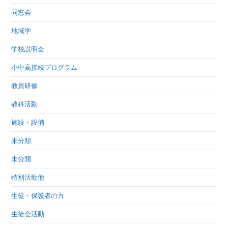
同窓会
地域学
学校説明会
小中高接続プログラム
教員研修
教科活動
施設・設備
未分類
未分類
特別活動他
生徒・保護者の方
生徒会活動