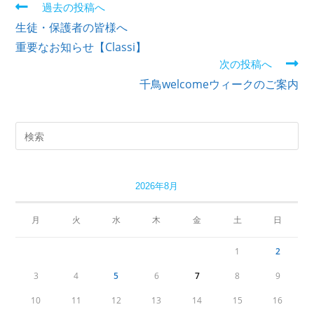
過去の投稿へ
生徒・保護者の皆様へ
重要なお知らせ【Classi】
次の投稿へ
千鳥welcomeウィークのご案内
2026年8月
月
火
水
木
金
土
日
1
2
3
4
5
6
7
8
9
10
11
12
13
14
15
16