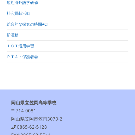
短期海外語学研修
社会貢献活動
総合的な探究の時間ACT
部活動
ＩＣＴ活用学習
ＰＴＡ・保護者会
岡山県立笠岡高等学校
〒714-0081
岡山県笠岡市笠岡3073-2
0865-62-5128