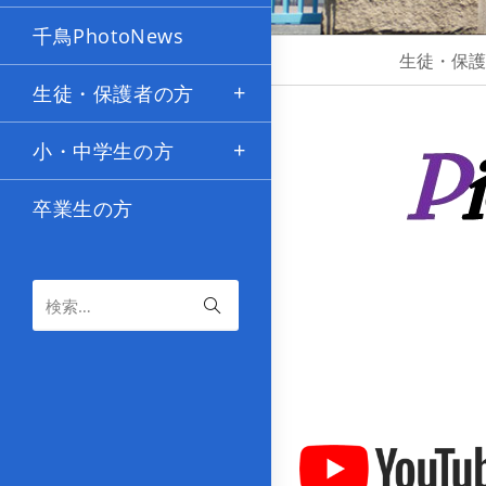
千鳥PhotoNews
生徒・保
生徒・保護者の方
小・中学生の方
卒業生の方
検索…