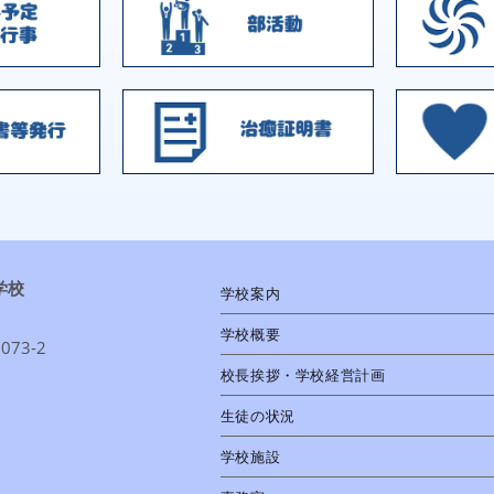
学校
学校案内
学校概要
73-2
校長挨拶・学校経営計画
1
生徒の状況
学校施設