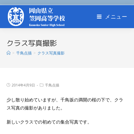
メニュー
クラス写真撮影
>
千鳥点描
>
クラス写真撮影
2014年4月9日
千鳥点描
少し散り始めていますが、千鳥坂の満開の桜の下で、クラ
ス写真の撮影がありました。
新しいクラスでの初めての集合写真です。