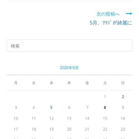
次の投稿へ
続
5月、ﾂﾂｼﾞが綺麗に
き
を
読
む
2026年8月
月
火
水
木
金
土
日
1
2
3
4
5
6
7
8
9
10
11
12
13
14
15
16
17
18
19
20
21
22
23