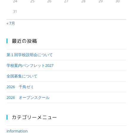
24
25
26
27
28
29
30
31
« 7月
最近の投稿
第１回学校説明会について
学校案内パンフレット2027
全国募集について
2026 千鳥ゼミ
2026 オープンスクール
カテゴリーメニュー
information