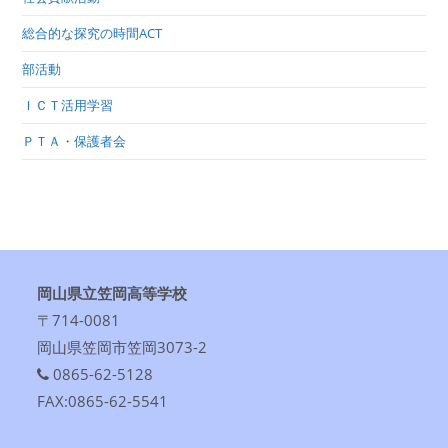
総合的な探究の時間ACT
部活動
ＩＣＴ活用学習
ＰＴＡ・保護者会
岡山県立笠岡高等学校
〒714-0081
岡山県笠岡市笠岡3073-2
0865-62-5128
FAX:0865-62-5541