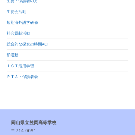
生徒・保護者の方
生徒会活動
短期海外語学研修
社会貢献活動
総合的な探究の時間ACT
部活動
ＩＣＴ活用学習
ＰＴＡ・保護者会
岡山県立笠岡高等学校
〒714-0081