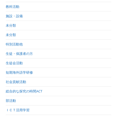
教科活動
施設・設備
未分類
未分類
特別活動他
生徒・保護者の方
生徒会活動
短期海外語学研修
社会貢献活動
総合的な探究の時間ACT
部活動
ＩＣＴ活用学習