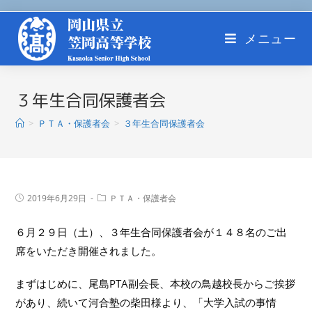
メニュー
３年生合同保護者会
>
ＰＴＡ・保護者会
>
３年生合同保護者会
2019年6月29日
ＰＴＡ・保護者会
６月２９日（土）、３年生合同保護者会が１４８名のご出
席をいただき開催されました。
まずはじめに、尾島PTA副会長、本校の鳥越校長からご挨拶
があり、続いて河合塾の柴田様より、「大学入試の事情