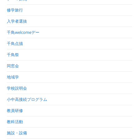
修学旅行
入学者選抜
千鳥welcomeデー
千鳥点描
千鳥祭
同窓会
地域学
学校説明会
小中高接続プログラム
教員研修
教科活動
施設・設備