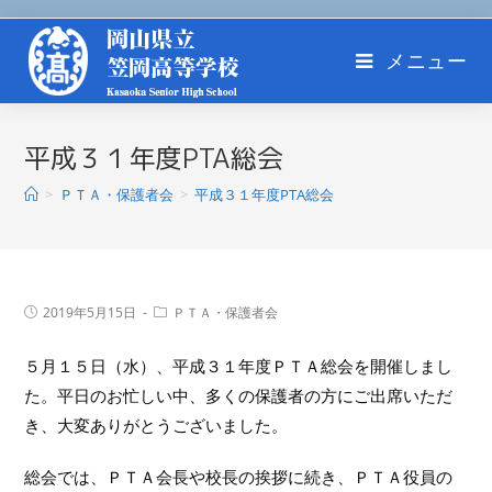
メニュー
平成３１年度PTA総会
>
ＰＴＡ・保護者会
>
平成３１年度PTA総会
2019年5月15日
ＰＴＡ・保護者会
５月１５日（水）、平成３１年度ＰＴＡ総会を開催しまし
た。平日のお忙しい中、多くの保護者の方にご出席いただ
き、大変ありがとうございました。
総会では、ＰＴＡ会長や校長の挨拶に続き、ＰＴＡ役員の