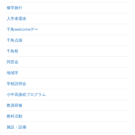
修学旅行
入学者選抜
千鳥welcomeデー
千鳥点描
千鳥祭
同窓会
地域学
学校説明会
小中高接続プログラム
教員研修
教科活動
施設・設備