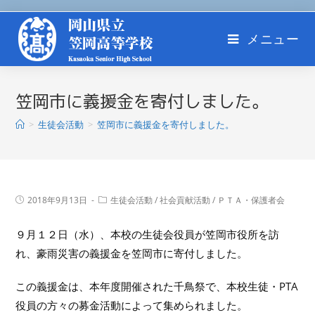
メニュー
笠岡市に義援金を寄付しました。
>
生徒会活動
>
笠岡市に義援金を寄付しました。
2018年9月13日
生徒会活動
/
社会貢献活動
/
ＰＴＡ・保護者会
９月１２日（水）、本校の生徒会役員が笠岡市役所を訪
れ、豪雨災害の義援金を笠岡市に寄付しました。
この義援金は、本年度開催された千鳥祭で、本校生徒・PTA
役員の方々の募金活動によって集められました。