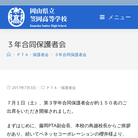
メニュー
３年合同保護者会
>
ＰＴＡ・保護者会
>
３年合同保護者会
2017年7月3日
ＰＴＡ・保護者会
７月１日（土）、第３学年合同保護者会が約１５０名のご
出席をいただき開催されました。
まずはじめに、藤岡PTA副会長、本校の鳥越校長からご挨拶
があり、続いてベネッセコーポレーションの櫻井様より、