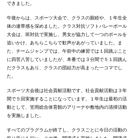
できました。
午後からは、スポーツ大会で、クラスの親睦や、１年生全
体の連帯感を深めました。クラス対抗ソフトバレーボール
大会は、班対抗で実施し、男女が協力して一つのボールを
追いかけ、あちらこちらで歓声があがっていました。ま
た、チームジャンプでは、午前中の練習では１回跳ぶこと
に四苦八苦していましたが、本番では３分間で５１回跳ん
だクラスもあり、クラスの団結力が高まった一コマでし
た。
スポーツ大会後は社会貢献活動です。社会貢献活動は３年
間で５回実施することになっています。１年生は最初の活
動として、笠岡総合体育館のアリーナや敷地内の清掃活動
を実施しました。
すべてのプラグラムが終了し、クラスごとに今日の活動の