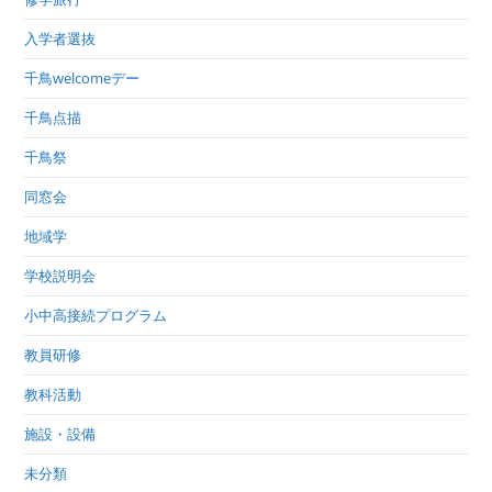
入学者選抜
千鳥welcomeデー
千鳥点描
千鳥祭
同窓会
地域学
学校説明会
小中高接続プログラム
教員研修
教科活動
施設・設備
未分類