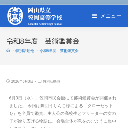
メニュー
令和8年度 芸術鑑賞会
>
特別活動他
>
令和8年度 芸術鑑賞会
2026年6月3日
特別活動他
6月3日（水）、笠岡市民会館にて芸術鑑賞会が開催され
ました。 今回は劇団うりんこ様による『クローゼット
Ｑ』を全員で鑑賞。主人公の高校生とフリーターの女の
子が繰り広げる物語に、会場全体が息をのむように集中