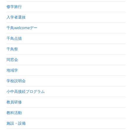
修学旅行
入学者選抜
千鳥welcomeデー
千鳥点描
千鳥祭
同窓会
地域学
学校説明会
小中高接続プログラム
教員研修
教科活動
施設・設備