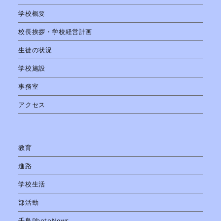
学校概要
校長挨拶・学校経営計画
生徒の状況
学校施設
事務室
アクセス
教育
進路
学校生活
部活動
千鳥PhotoNews