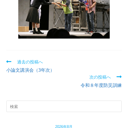
過去の投稿へ
小論文講演会（3年次）
次の投稿へ
令和８年度防災訓練
2026年8月