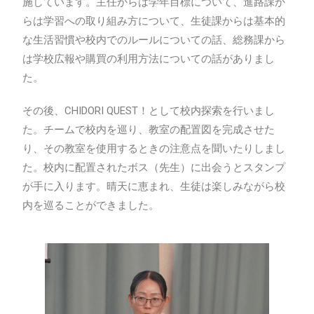
施しています。主任からは学年目標について、進路課か
らは学習への取り組み方について、生徒課からは基本的
な生活習慣や校内でのルールについての話、総務課から
は学校広報や購買の利用方法についての話がありまし
た。
その後、CHIDORI QUEST！として校内探索を行いまし
た。チームで校内を巡り、教室の配置図を完成させた
り、その教室を使用するときの注意点を聞いたりしまし
た。校内に配置されたボス（先生）に出会うとスタンプ
が手に入ります。晴天に恵まれ、生徒は楽しみながら校
内を巡ることができました。