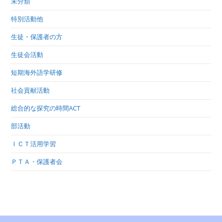
未分類
特別活動他
生徒・保護者の方
生徒会活動
短期海外語学研修
社会貢献活動
総合的な探究の時間ACT
部活動
ＩＣＴ活用学習
ＰＴＡ・保護者会