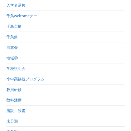
入学者選抜
千鳥welcomeデー
千鳥点描
千鳥祭
同窓会
地域学
学校説明会
小中高接続プログラム
教員研修
教科活動
施設・設備
未分類