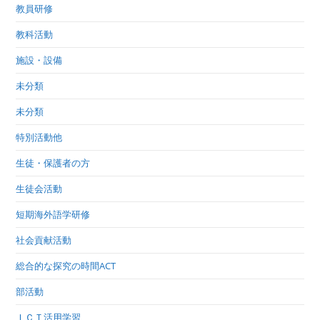
教員研修
教科活動
施設・設備
未分類
未分類
特別活動他
生徒・保護者の方
生徒会活動
短期海外語学研修
社会貢献活動
総合的な探究の時間ACT
部活動
ＩＣＴ活用学習