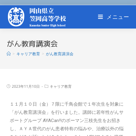
メニュー
がん教育講演会
>
キャリア教育
>
がん教育講演会
2023年11月10日
キャリア教育
１１月１０日（金）７限に千鳥会館で１年次生を対象に
「がん教育講演会」を行いました。講師に若年性がんサ
ポートグループ AYACan!!のボーマン三枝先生をお招き
し、ＡＹＡ世代のがん患者特有の悩みや、治療以外の悩