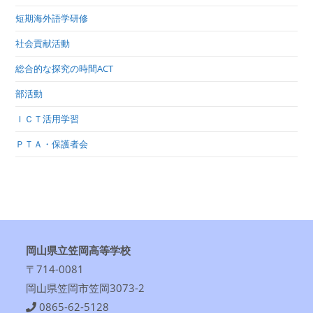
短期海外語学研修
社会貢献活動
総合的な探究の時間ACT
部活動
ＩＣＴ活用学習
ＰＴＡ・保護者会
岡山県立笠岡高等学校
〒714-0081
岡山県笠岡市笠岡3073-2
0865-62-5128