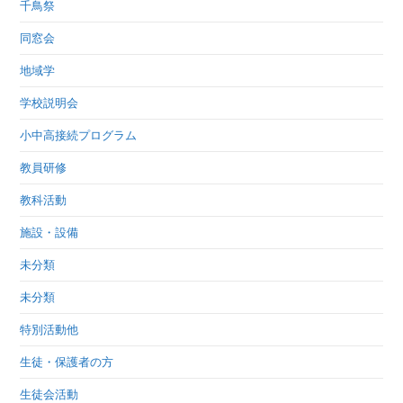
千鳥祭
同窓会
地域学
学校説明会
小中高接続プログラム
教員研修
教科活動
施設・設備
未分類
未分類
特別活動他
生徒・保護者の方
生徒会活動