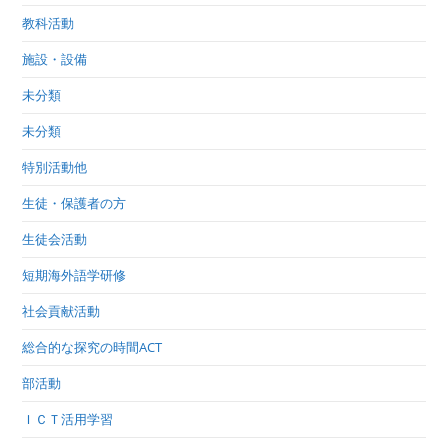
教科活動
施設・設備
未分類
未分類
特別活動他
生徒・保護者の方
生徒会活動
短期海外語学研修
社会貢献活動
総合的な探究の時間ACT
部活動
ＩＣＴ活用学習