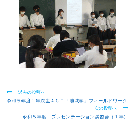
過去の投稿へ
令和５年度１年次生ＡＣＴ「地域学」フィールドワーク
次の投稿へ
令和５年度 プレゼンテーション講習会（１年）