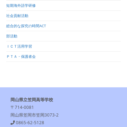
短期海外語学研修
社会貢献活動
総合的な探究の時間ACT
部活動
ＩＣＴ活用学習
ＰＴＡ・保護者会
岡山県立笠岡高等学校
〒714-0081
岡山県笠岡市笠岡3073-2
0865-62-5128