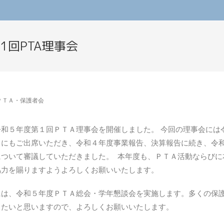
1回PTA理事会
ＰＴＡ・保護者会
和５年度第１回ＰＴＡ理事会を開催しました。 今回の理事会には
々にもご出席いただき、令和４年度事業報告、決算報告に続き、令
について審議していただきました。 本年度も、ＰＴＡ活動ならびに
協力を賜りますようよろしくお願いいたします。
には、令和５年度ＰＴＡ総会・学年懇談会を実施します。多くの保
きたいと思いますので、よろしくお願いいたします。