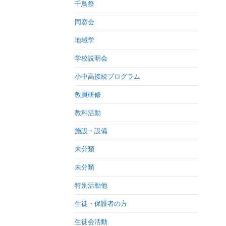
千鳥祭
同窓会
地域学
学校説明会
小中高接続プログラム
教員研修
教科活動
施設・設備
未分類
未分類
特別活動他
生徒・保護者の方
生徒会活動