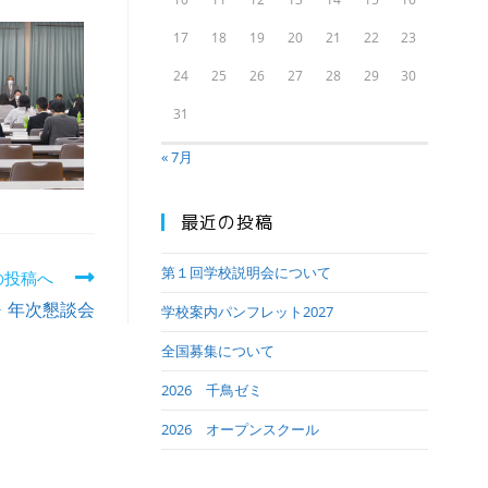
17
18
19
20
21
22
23
24
25
26
27
28
29
30
31
« 7月
最近の投稿
第１回学校説明会について
の投稿へ
会・年次懇談会
学校案内パンフレット2027
全国募集について
2026 千鳥ゼミ
2026 オープンスクール