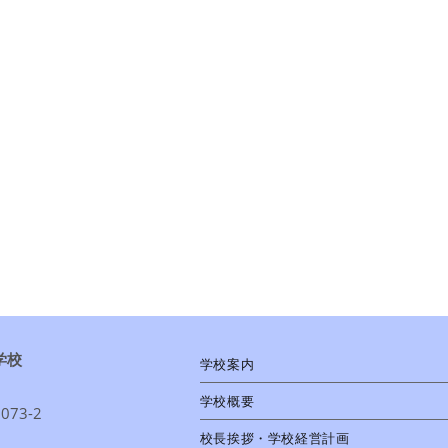
学校
学校案内
学校概要
73-2
校長挨拶・学校経営計画