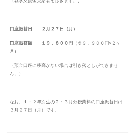
（就学支援金受給者を除きます。）
口座振替日 ２月２７日（月）
口座振替額 １９，８００円
（＠９，９００円×２ヶ
月）
（預金口座に残高がない場合は引き落としができませ
ん。）
なお、１・２年次生の２・３月分授業料の口座振替日は
３月２７日（月）です。