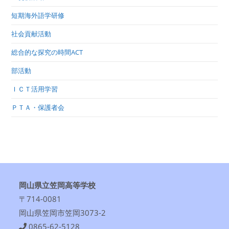
短期海外語学研修
社会貢献活動
総合的な探究の時間ACT
部活動
ＩＣＴ活用学習
ＰＴＡ・保護者会
岡山県立笠岡高等学校
〒714-0081
岡山県笠岡市笠岡3073-2
0865-62-5128