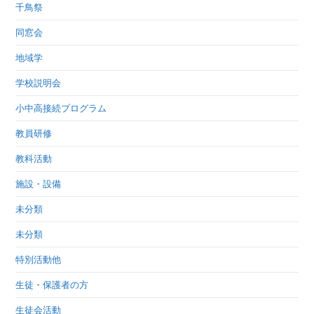
千鳥祭
同窓会
地域学
学校説明会
小中高接続プログラム
教員研修
教科活動
施設・設備
未分類
未分類
特別活動他
生徒・保護者の方
生徒会活動