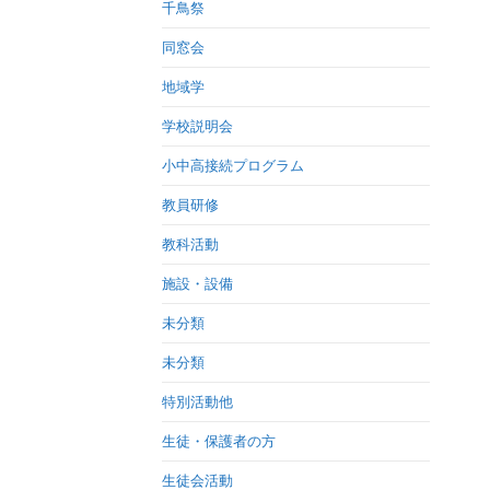
千鳥祭
同窓会
地域学
学校説明会
小中高接続プログラム
教員研修
教科活動
施設・設備
未分類
未分類
特別活動他
生徒・保護者の方
生徒会活動