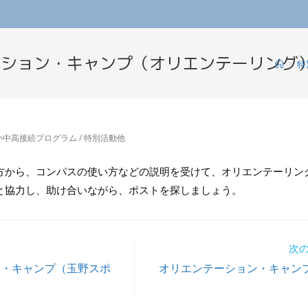
ーション・キャンプ（オリエンテーリング
>
特
小中高接続プログラム
/
特別活動他
方から、コンパスの使い方などの説明を受けて、オリエンテーリン
と協力し、助け合いながら、ポストを探しましょう。
次
ン・キャンプ（玉野スポ
オリエンテーション・キャン
）