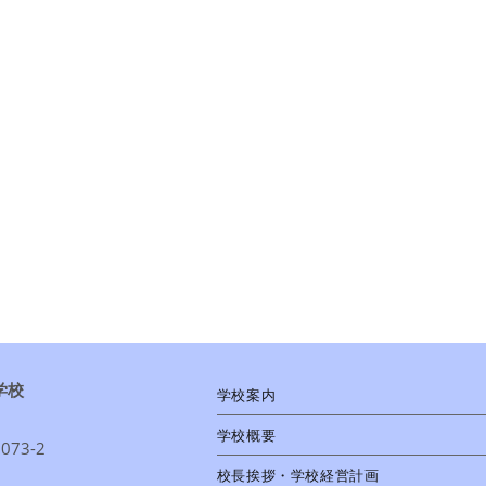
学校
学校案内
学校概要
73-2
校長挨拶・学校経営計画