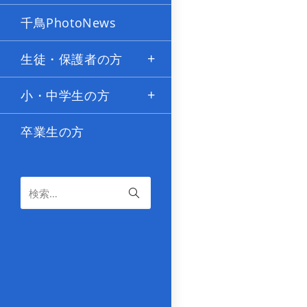
を
読
千鳥PhotoNews
む
生徒・保護者の方
小・中学生の方
卒業生の方
検索…