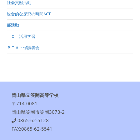
社会貢献活動
総合的な探究の時間ACT
部活動
ＩＣＴ活用学習
ＰＴＡ・保護者会
岡山県立笠岡高等学校
〒714-0081
岡山県笠岡市笠岡3073-2
0865-62-5128
FAX:0865-62-5541