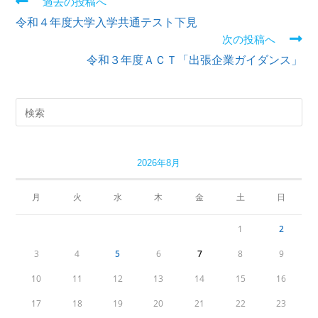
過去の投稿へ
令和４年度大学入学共通テスト下見
次の投稿へ
令和３年度ＡＣＴ「出張企業ガイダンス」
2026年8月
月
火
水
木
金
土
日
1
2
3
4
5
6
7
8
9
10
11
12
13
14
15
16
17
18
19
20
21
22
23