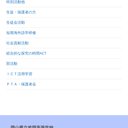
特別活動他
生徒・保護者の方
生徒会活動
短期海外語学研修
社会貢献活動
総合的な探究の時間ACT
部活動
ＩＣＴ活用学習
ＰＴＡ・保護者会
岡山県立笠岡高等学校