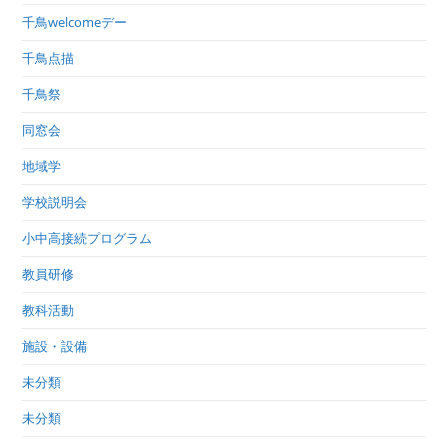
千鳥welcomeデー
千鳥点描
千鳥祭
同窓会
地域学
学校説明会
小中高接続プログラム
教員研修
教科活動
施設・設備
未分類
未分類