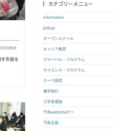
カテゴリーメニュー
information
pickup
オープンスクール
特別活動他
キャリア教育
指す生徒を
グローバル・プログラム
サイエンス・プログラム
テーマ探究
修学旅行
入学者選抜
千鳥welcomeデー
千鳥点描