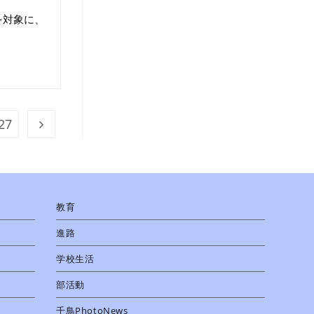
を対象に、
27
教育
進路
学校生活
部活動
千鳥PhotoNews