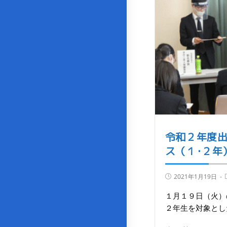
令和２年度
ス（１･２年
2021年1月19日
１月１９日（火）
２年生を対象とし