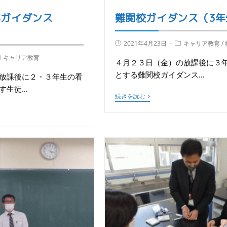
系ガイダンス
難関校ガイダンス（3年
）
2021年4月23日
キャリア教育
/
キャリア教育
４月２３日（金）の放課後に３
とする難関校ガイダンス…
放課後に２・３年生の看
す生徒…
続きを読む