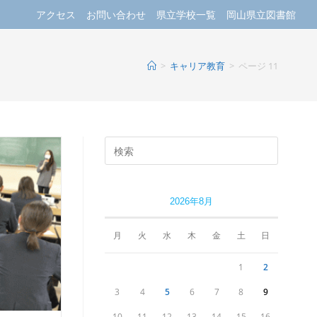
アクセス
お問い合わせ
県立学校一覧
岡山県立図書館
>
キャリア教育
>
ページ 11
2026年8月
月
火
水
木
金
土
日
1
2
3
4
5
6
7
8
9
10
11
12
13
14
15
16