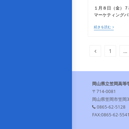
１月８日（金）７
マーケティングパ
続きを読む
1
…
岡山県立笠岡高等
〒714-0081
岡山県笠岡市笠岡30
0865-62-5128
FAX:0865-62-554