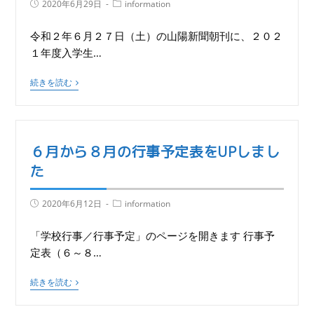
2020年6月29日
information
令和２年６月２７日（土）の山陽新聞朝刊に、２０２
１年度入学生…
続きを読む
６月から８月の行事予定表をUPしまし
た
2020年6月12日
information
「学校行事／行事予定」のページを開きます 行事予
定表（６～８…
続きを読む