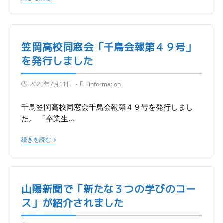
笠岡高校同窓会「千鳥会報第４９号」
を発行しました
2020年7月11日
information
千鳥笠岡高校同窓会千鳥会報第４９号を発行しまし
た。 「卒業生…
続きを読む
山陽新聞で「新たな３つの学びのコー
ス」が紹介されました