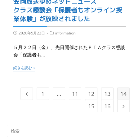
笠岡放送ゆめネットニュース
クラス懇談会「保護者もオンライン授
業体験」が放映されました
2020年5月22日
information
５月２２日（金）、先日開催されたＰＴＡクラス懇談
会「保護者も…
続きを読む
1
…
11
12
13
14
15
16