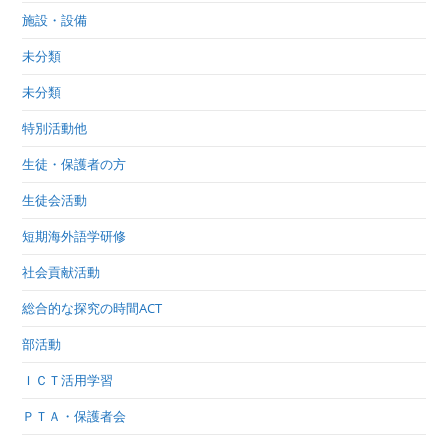
施設・設備
未分類
未分類
特別活動他
生徒・保護者の方
生徒会活動
短期海外語学研修
社会貢献活動
総合的な探究の時間ACT
部活動
ＩＣＴ活用学習
ＰＴＡ・保護者会