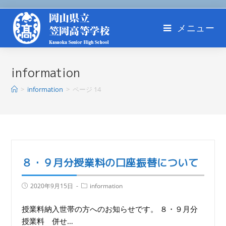
メニュー
information
>
information
>
ページ 14
８・９月分授業料の口座振替について
2020年9月15日
information
授業料納入世帯の方へのお知らせです。 ８・９月分
授業料 併せ…