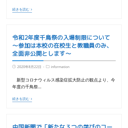
続きを読む
令和2年度千鳥祭の入場制限について
～参加は本校の在校生と教職員のみ、
全面非公開とします～
2020年8月22日
information
新型コロナウィルス感染症拡大防止の観点より、今
年度の千鳥祭…
続きを読む
中国新聞で「新たな３つの学びのコー