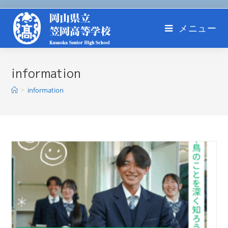
メニュー
information
>
information