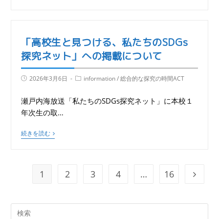
「高校生と見つける、私たちのSDGs
探究ネット」への掲載について
2026年3月6日
information
/
総合的な探究の時間ACT
瀬戸内海放送「私たちのSDGs探究ネット」に本校１
年次生の取…
続きを読む
1
2
3
4
…
16