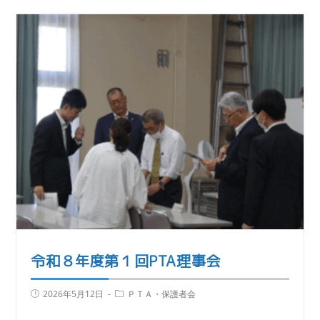
令和８年度第１回PTA理事会
2026年5月12日
ＰＴＡ・保護者会