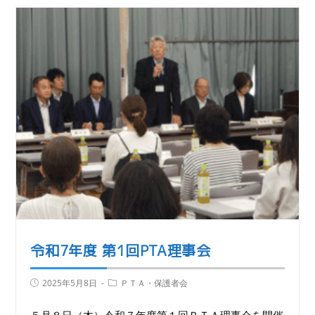
令和7年度 第1回PTA理事会
2025年5月8日
ＰＴＡ・保護者会