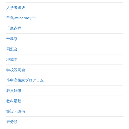
入学者選抜
千鳥welcomeデー
千鳥点描
千鳥祭
同窓会
地域学
学校説明会
小中高接続プログラム
教員研修
教科活動
施設・設備
未分類