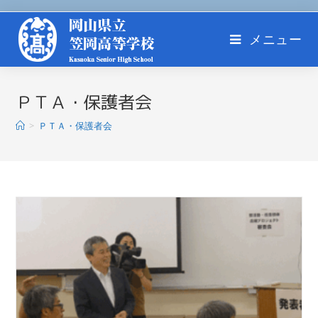
メニュー
ＰＴＡ・保護者会
>
ＰＴＡ・保護者会