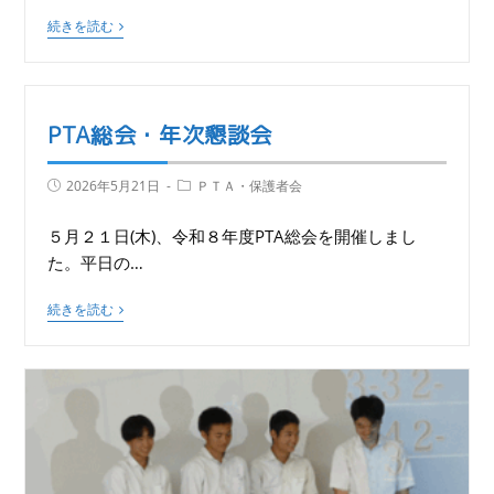
続きを読む
PTA総会・年次懇談会
2026年5月21日
ＰＴＡ・保護者会
５月２１日(木)、令和８年度PTA総会を開催しまし
た。平日の…
続きを読む