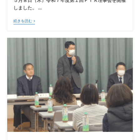
５月８日（木）令和７年度第１回ＰＴＡ理事会を開催
しました。 …
続きを読む