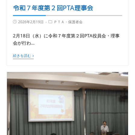
令和７年度第２回PTA理事会
2026年2月19日
ＰＴＡ・保護者会
2月18日（水）に令和７年度第２回PTA役員会・理事
会が行わ…
続きを読む