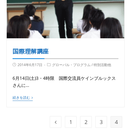
国際理解講座
2014年6月17日
グローバル・プログラム
/
特別活動他
6月14日(土)3・4時限 国際交流員ケインブルックス
さんに…
続きを読む
1
2
3
4