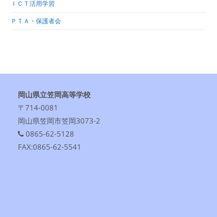
ＩＣＴ活用学習
ＰＴＡ・保護者会
岡山県立笠岡高等学校
〒714-0081
岡山県笠岡市笠岡3073-2
0865-62-5128
FAX:0865-62-5541