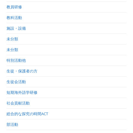
教員研修
教科活動
施設・設備
未分類
未分類
特別活動他
生徒・保護者の方
生徒会活動
短期海外語学研修
社会貢献活動
総合的な探究の時間ACT
部活動