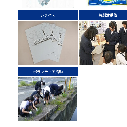
シラバス
特別活動他
ボランティア活動